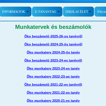
INFORMÁCIÓK
E-TANANYAG
ISKOLAI ÉLET
Pályá
Munkatervek és beszámolók
Öko beszámoló 2025-26-os tanévről
Öko beszámoló 2024-25-ös tanévről
Öko munkaterv 2024-25-ös tanév
Öko beszámoló 2023-24-es tanévről
Öko munkaterv 2023-24-es tanév
Öko munkaterv 2022-23-as tanév
Öko beszámoló 2021-22-es tanévről
Öko munkaterv 2021-22-es tanév
Öko munkaterv 2020-21-es tanév