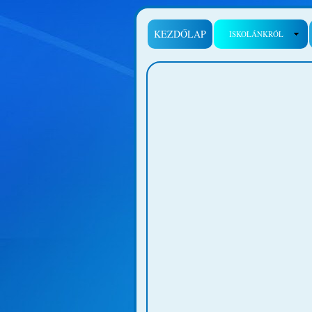
KEZDŐLAP
ISKOLÁNKRÓL